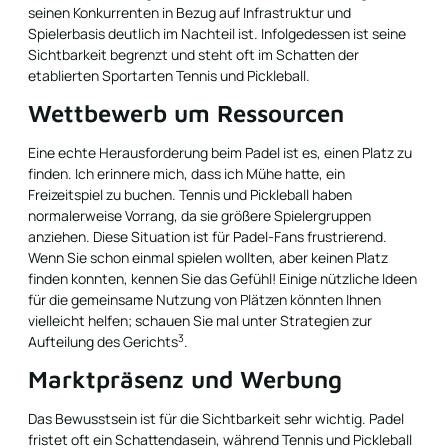
seinen Konkurrenten in Bezug auf Infrastruktur und
Spielerbasis deutlich im Nachteil ist. Infolgedessen ist seine
Sichtbarkeit begrenzt und steht oft im Schatten der
etablierten Sportarten Tennis und Pickleball.
Wettbewerb um Ressourcen
Eine echte Herausforderung beim Padel ist es, einen Platz zu
finden. Ich erinnere mich, dass ich Mühe hatte, ein
Freizeitspiel zu buchen. Tennis und Pickleball haben
normalerweise Vorrang, da sie größere Spielergruppen
anziehen. Diese Situation ist für Padel-Fans frustrierend.
Wenn Sie schon einmal spielen wollten, aber keinen Platz
finden konnten, kennen Sie das Gefühl! Einige nützliche Ideen
für die gemeinsame Nutzung von Plätzen könnten Ihnen
vielleicht helfen; schauen Sie mal unter
Strategien zur
3
Aufteilung des Gerichts
.
Marktpräsenz und Werbung
Das Bewusstsein ist für die Sichtbarkeit sehr wichtig. Padel
fristet oft ein Schattendasein, während Tennis und Pickleball