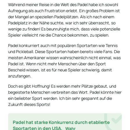
Während meiner Reise in die Welt des Padel habe ich sowohl
Aufregung als auch Frustration erlebt. Ein großes Problem ist
der Mangel an speziellen Padelplätzen. Als ich nach einem
Padelplatz in der Nähe suchte, war ich sehr überrascht, so
wenige zu finden! Es beunruhigte mich, dass viele potenzielle
Spieler vielleicht nie die Chance bekommen, zu spielen.
Padel konkurriert auch mit populären Sportarten wie Tennis
und Pickleball. Diese Sportarten haben bereits viele Fans. Die
meisten Amerikaner wissen wahrscheinlich nicht einmal, was
Padel ist. Wenn nicht mehr Menschen über den Sport
Bescheid wissen, ist es für neue Spieler schwierig, damit
anzufangen.
Doch es gibt Hoffnung! Es werden mehr Plätze gebaut, und
begeisterte Menschen verbreiten das Wort. Padel könnte hier
ein beliebter Sport werden. Ich bin sehr gespannt auf die
Zukunft dieses Sports!
Padel hat starke Konkurrenz durch etablierte
Sportarten in den USA.
Wahr