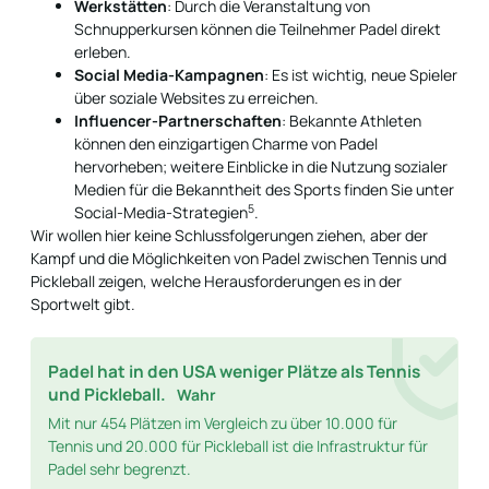
Werkstätten
: Durch die Veranstaltung von
Schnupperkursen können die Teilnehmer Padel direkt
erleben.
Social Media-Kampagnen
: Es ist wichtig, neue Spieler
über soziale Websites zu erreichen.
Influencer-Partnerschaften
: Bekannte Athleten
können den einzigartigen Charme von Padel
hervorheben; weitere Einblicke in die Nutzung sozialer
Medien für die Bekanntheit des Sports finden Sie unter
5
Social-Media-Strategien
.
Wir wollen hier keine Schlussfolgerungen ziehen, aber der
Kampf und die Möglichkeiten von Padel zwischen Tennis und
Pickleball zeigen, welche Herausforderungen es in der
Sportwelt gibt.
Padel hat in den USA weniger Plätze als Tennis
und Pickleball.
Wahr
Mit nur 454 Plätzen im Vergleich zu über 10.000 für
Tennis und 20.000 für Pickleball ist die Infrastruktur für
Padel sehr begrenzt.