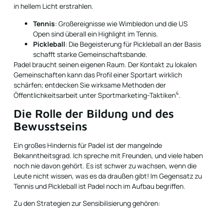
in hellem Licht erstrahlen.
Tennis
: Großereignisse wie Wimbledon und die US
Open sind überall ein Highlight im Tennis.
Pickleball
: Die Begeisterung für Pickleball an der Basis
schafft starke Gemeinschaftsbande.
Padel braucht seinen eigenen Raum. Der Kontakt zu lokalen
Gemeinschaften kann das Profil einer Sportart wirklich
schärfen; entdecken Sie wirksame Methoden der
4
Öffentlichkeitsarbeit unter
Sportmarketing-Taktiken
.
Die Rolle der Bildung und des
Bewusstseins
Ein großes Hindernis für Padel ist der mangelnde
Bekanntheitsgrad. Ich spreche mit Freunden, und viele haben
noch nie davon gehört. Es ist schwer zu wachsen, wenn die
Leute nicht wissen, was es da draußen gibt! Im Gegensatz zu
Tennis und Pickleball ist Padel noch im Aufbau begriffen.
Zu den Strategien zur Sensibilisierung gehören: