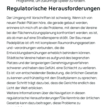
Programme, um zukünftige Spieler zu fördern.
Regulatorische Herausforderungen
Der Umgang mit Vorschriften ist schwierig. Wenn ich von
neuen Padel-Plätzen höre, die gerade gebaut werden,
erinnere ich mich oft an die Probleme, mit denen die Vereine
bei der Flächennutzungsplanung konfrontiert werden; es ist,
als ob man auf eine Straßensperre stößt. Der Bau neuer
Padelplätze ist oft mit komplexen Raumordnungsgesetzen
und -verordnungen verbunden, die die
Entwicklungsbemühungen erheblich behindern können.
Städtische Vereine haben es aufgrund des begrenzten
Platzes und der langwierigen Genehmigungsverfahren
schwerer und haben das Gefühl, eine Schlacht zu verlieren.
Es ist von entscheidender Bedeutung, die örtlichen Gesetze
zu kennen und frühzeitig mit den Stadtplanern zu sprechen;
dieser Schritt trägt dazu bei, dass die Gerichte endlich das
Licht der Welt erblicken.
Weitere Informationen über die Navigation in diesen
2
regulatorische Herausforderungen
Die Kenntnis der örtlichen
Gesetze kann dazu beitragen, diese Probleme zu