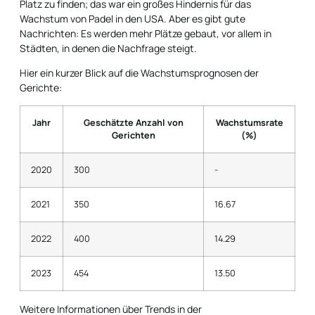
Platz zu finden; das war ein großes Hindernis für das
Wachstum von Padel in den USA. Aber es gibt gute
Nachrichten: Es werden mehr Plätze gebaut, vor allem in
Städten, in denen die Nachfrage steigt.
Hier ein kurzer Blick auf die Wachstumsprognosen der
Gerichte:
Jahr
Geschätzte Anzahl von
Wachstumsrate
Gerichten
(%)
2020
300
-
2021
350
16.67
2022
400
14.29
2023
454
13.50
Weitere Informationen über Trends in der