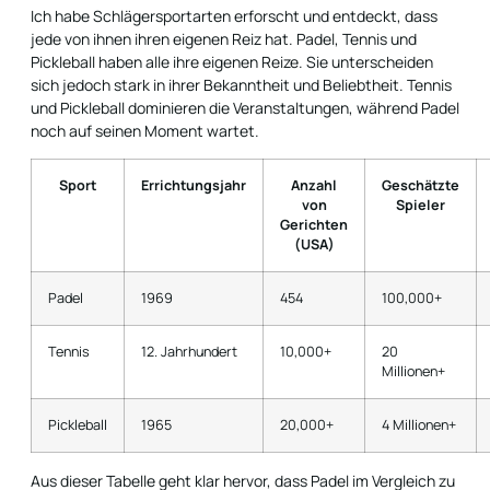
Ich habe Schlägersportarten erforscht und entdeckt, dass
jede von ihnen ihren eigenen Reiz hat. Padel, Tennis und
Pickleball haben alle ihre eigenen Reize. Sie unterscheiden
sich jedoch stark in ihrer Bekanntheit und Beliebtheit. Tennis
und Pickleball dominieren die Veranstaltungen, während Padel
noch auf seinen Moment wartet.
Sport
Errichtungsjahr
Anzahl
Geschätzte
von
Spieler
Gerichten
(USA)
Padel
1969
454
100,000+
Tennis
12. Jahrhundert
10,000+
20
Millionen+
Pickleball
1965
20,000+
4 Millionen+
Aus dieser Tabelle geht klar hervor, dass Padel im Vergleich zu