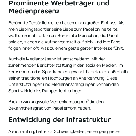
Prominente Werbeträger und
Medienpräsenz
Berühmte Persönlichkeiten haben einen großen Einfluss. Als
mein Lieblingssportler seine Liebe zum Padel online teilte,
wollte ich mehr erfahren. Berühmte Menschen, die Padel
spielen, ziehen die Aufmerksamkeit auf sich, und ihre Fans
folgen ihnen oft, was zu einem gesteigerten Interesse führt.
Auch die Medienpräsenz ist entscheidend. Mit der
zunehmenden Berichterstattung in den sozialen Medien, im
Fernsehen und in Sportkanälen gewinnt Padel auch außerhalb
seiner traditionellen Hochburgen an Anerkennung. Diese
Unterstützungen und Medienanstrengungen können den
Sport wirklich ins Rampenlicht bringen.
8
Blick in
wirkungsvolle Medienkampagnen
die den
Bekanntheitsgrad von Padel erhöht haben.
Entwicklung der Infrastruktur
Als ich anfing, hatte ich Schwierigkeiten, einen geeigneten