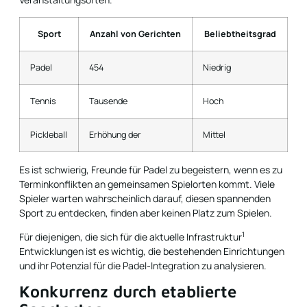
Sport
Anzahl von Gerichten
Beliebtheitsgrad
Padel
454
Niedrig
Tennis
Tausende
Hoch
Pickleball
Erhöhung der
Mittel
Es ist schwierig, Freunde für Padel zu begeistern, wenn es zu
Terminkonflikten an gemeinsamen Spielorten kommt. Viele
Spieler warten wahrscheinlich darauf, diesen spannenden
Sport zu entdecken, finden aber keinen Platz zum Spielen.
1
Für diejenigen, die sich für die
aktuelle Infrastruktur
Entwicklungen ist es wichtig, die bestehenden Einrichtungen
und ihr Potenzial für die Padel-Integration zu analysieren.
Konkurrenz durch etablierte