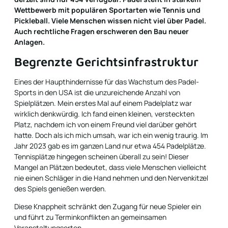
Wettbewerb mit populären Sportarten wie Tennis und
Pickleball. Viele Menschen wissen nicht viel über Padel.
Auch rechtliche Fragen erschweren den Bau neuer
Anlagen.
Begrenzte Gerichtsinfrastruktur
Eines der Haupthindernisse für das Wachstum des Padel-
Sports in den USA ist die unzureichende Anzahl von
Spielplätzen. Mein erstes Mal auf einem Padelplatz war
wirklich denkwürdig. Ich fand einen kleinen, versteckten
Platz, nachdem ich von einem Freund viel darüber gehört
hatte. Doch als ich mich umsah, war ich ein wenig traurig. Im
Jahr 2023 gab es im ganzen Land nur etwa 454 Padelplätze.
Tennisplätze hingegen scheinen überall zu sein! Dieser
Mangel an Plätzen bedeutet, dass viele Menschen vielleicht
nie einen Schläger in die Hand nehmen und den Nervenkitzel
des Spiels genießen werden.
Diese Knappheit schränkt den Zugang für neue Spieler ein
und führt zu Terminkonflikten an gemeinsamen
Veranstaltungsorten.