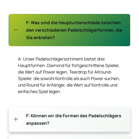
F: Was sind die Hauptunterschiede zwischen
den verschiedenen Padelschlägerformen, die
Sie anbieten?
A: Unser Padelschlägersortiment bietet drei
Hauptformen: Diamond für fortgeschrittene Spieler,
die Wert auf Power legen, Teardrop für Allround-
Spieler, die sowohl Kontrolle als auch Power suchen,
und Round für Anfänger, die Wert auf Kontrolle und
einfaches Spiel legen.
F: Können wir die Formen des Padelschlägers
anpassen?