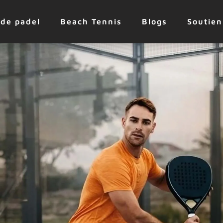
 de padel
Beach Tennis
Blogs
Soutien