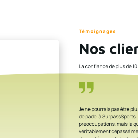
Témoignages
Nos clie
La confiance de plus de 10
Je ne pourrais pas être pl
de padel à SurpassSports.
préoccupations, mais la qu
véritablement dépassé mes