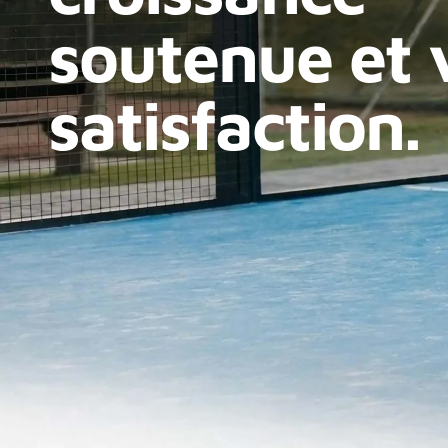
soutenue et 
satisfaction.