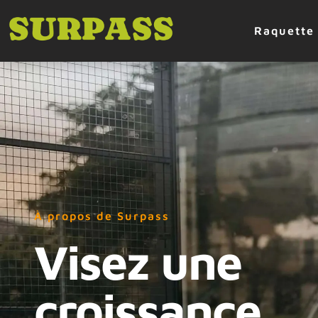
Raquette
À propos de Surpass
Visez une
croissance