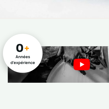
0
+
Années
d'expérience