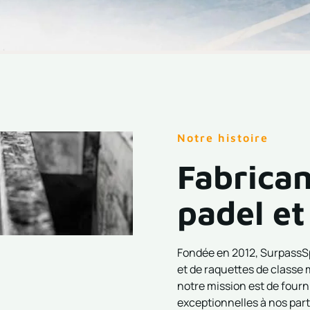
Notre histoire
Fabrican
padel et
Fondée en 2012, SurpassSp
et de raquettes de classe 
notre mission est de fourn
exceptionnelles à nos part