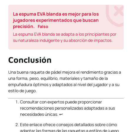
La espuma EVA blanda es mejor para los
jugadores experimentados que buscan
precisión.
Falso
La espuma EVA blanda se adapta a los principiantes por
su naturaleza indulgente y su absorción de impactos.
Conclusión
Una buena raqueta de pádel mejora el rendimiento gracias a
una forma, peso, equilibrio, materiales y tamaño de la
empuñadura óptimos y adaptados al nivel del jugador y a su
estilo de juego.
Consultar con expertos puede proporcionar
recomendaciones personalizadas adaptadas a sus
necesidades únicas.
↩
Este enlace ofrece consejos detallados sobre cómo
adaptar las formas de las raquetas a estilos de juego