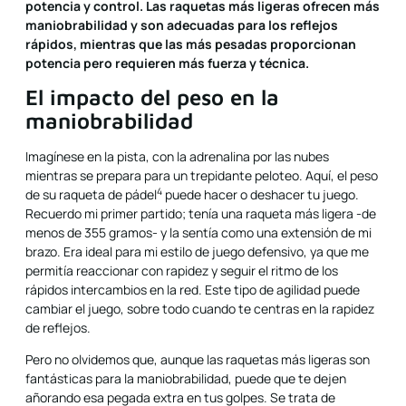
potencia y control. Las raquetas más ligeras ofrecen más
maniobrabilidad y son adecuadas para los reflejos
rápidos, mientras que las más pesadas proporcionan
potencia pero requieren más fuerza y técnica.
El impacto del peso en la
maniobrabilidad
Imagínese en la pista, con la adrenalina por las nubes
mientras se prepara para un trepidante peloteo. Aquí, el peso
4
de su
raqueta de pádel
puede hacer o deshacer tu juego.
Recuerdo mi primer partido; tenía una raqueta más ligera -de
menos de 355 gramos- y la sentía como una extensión de mi
brazo. Era ideal para mi estilo de juego defensivo, ya que me
permitía reaccionar con rapidez y seguir el ritmo de los
rápidos intercambios en la red. Este tipo de agilidad puede
cambiar el juego, sobre todo cuando te centras en la rapidez
de reflejos.
Pero no olvidemos que, aunque las raquetas más ligeras son
fantásticas para la maniobrabilidad, puede que te dejen
añorando esa pegada extra en tus golpes. Se trata de