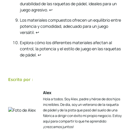
durabilidad de las raquetas de pádel, ideales para un
juego agresivo.
↩
Los materiales compuestos ofrecen un equilibrio entre
potencia y comodidad, adecuado para un juego
versátil.
↩
Explora cómo los diferentes materiales afectan al
control, la potencia y el estilo de juego en las raquetas
de pádel.
↩
Escrito por :
Alex
Hola a todos. Soy Alex, padre y héroe de dos hijos
increíbles. De día, soy un veterano de la raqueta
de pádel y de la pista que pasó del suelo de una
fábrica a dirigir con éxito mi propio negocio. Estoy
aquí para compartir lo que he aprendido:
¡crezcamos juntos!