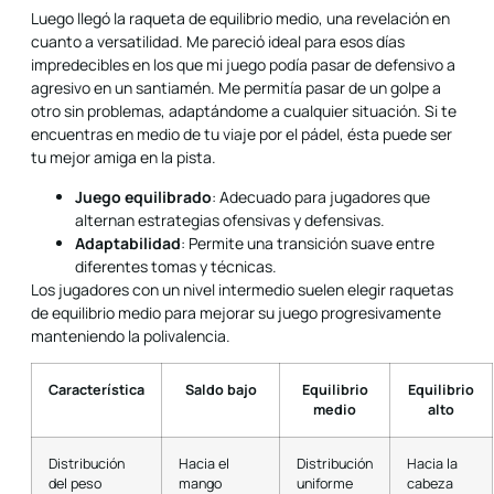
Luego llegó la raqueta de equilibrio medio, una revelación en
cuanto a versatilidad. Me pareció ideal para esos días
impredecibles en los que mi juego podía pasar de defensivo a
agresivo en un santiamén. Me permitía pasar de un golpe a
otro sin problemas, adaptándome a cualquier situación. Si te
encuentras en medio de tu viaje por el pádel, ésta puede ser
tu mejor amiga en la pista.
Juego equilibrado
: Adecuado para jugadores que
alternan estrategias ofensivas y defensivas.
Adaptabilidad
: Permite una transición suave entre
diferentes tomas y técnicas.
Los jugadores con un nivel intermedio suelen elegir raquetas
de equilibrio medio para mejorar su juego progresivamente
manteniendo la polivalencia.
Característica
Saldo bajo
Equilibrio
Equilibrio
medio
alto
Distribución
Hacia el
Distribución
Hacia la
del peso
mango
uniforme
cabeza