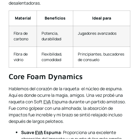
desalentadoras.
Material
Beneficios
Ideal para
Fibra de
Potencia,
Jugadores avanzados
carbono
durabilidad
Fibra de
Flexibilidad,
Principiantes, buscadores
vidrio
comodidad
de consuelo
Core Foam Dynamics
Hablemos del corazón de la raqueta: el núcleo de espuma.
Aquí es donde ocurre la magia, amigos. Una vez probé una
raqueta con Soft
EVA
Espuma durante un partido amistoso.
Fue como golpear con una almohada; la absorción de
impactos fue increíble y mi brazo se sintió relajado incluso
después de largos peloteos.
Suave
EVA
Espuma
: Proporciona una excelente
absorción del impacto y un punto dulce más amplio.