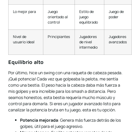
Lo mejor para
Juego
Estilo de
Juego de
orientado al
juego
poder
control
equilibrado
Nivel de
Principiantes
Jugadores
Jugadores
usuario ideal
de nivel
avanzados
intermedio
Equilibrio alto
Por último, hice un swing con una raqueta de cabeza pesada.
¡Qué potencia! Cada vez que golpeaba la pelota, me sentía
como una bestia. El peso hacia la cabeza daba más fuerza a
mis golpes y era increíble para los smash a distancia. Pero
seamos honestos, esta bestia requería mucho músculo y
control para domarla. Si eres un jugador avanzado listo para
canalizar la potencia bruta en tu juego, esta es tu opción.
Potencia mejorada
: Genera más fuerza detrás de los
golpes, útil para el juego agresivo.