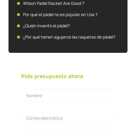
Wilson Padel Racket Are Good？
Por qué el pádel no es popular en Usa？
¿Quién inventó el pádel?
¿Por qué tienen agujeros las raquetas de pádel?
Pida presupuesto ahora
Nombre
Correo electrónico
Mensaje