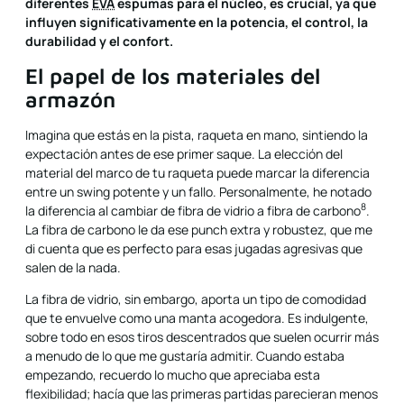
diferentes
EVA
espumas para el núcleo, es crucial, ya que
influyen significativamente en la potencia, el control, la
durabilidad y el confort.
El papel de los materiales del
armazón
Imagina que estás en la pista, raqueta en mano, sintiendo la
expectación antes de ese primer saque. La elección del
material del marco de tu raqueta puede marcar la diferencia
entre un swing potente y un fallo. Personalmente, he notado
8
la diferencia al cambiar de
fibra de vidrio
a
fibra de carbono
.
La fibra de carbono le da ese punch extra y robustez, que me
di cuenta que es perfecto para esas jugadas agresivas que
salen de la nada.
La fibra de vidrio, sin embargo, aporta un tipo de comodidad
que te envuelve como una manta acogedora. Es indulgente,
sobre todo en esos tiros descentrados que suelen ocurrir más
a menudo de lo que me gustaría admitir. Cuando estaba
empezando, recuerdo lo mucho que apreciaba esta
flexibilidad; hacía que las primeras partidas parecieran menos